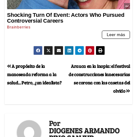
A propósito de la
Arauca en la inopia: el festival
manoseada reforma a la
de construcciones innecesarias
salud... Petro, ¿un idealista?
se corona con las casetas del
olvido
Por
DIOGENES ARMANDO