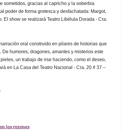
te sometidos, gracias al capricho y la soberbia
al poder de forma grotesca y desfachatada: Margot,
 El show se realizará Teatro Libélula Dorada - Cra.
narración oral construido en pilares de historias que
s. De humores, dragones, amantes y misterios este
 pieles, un trabajo de irse haciendo, como el deseo,
ará en La Casa del Teatro Nacional - Cra. 20 # 37 –
*
son las razones