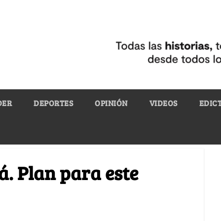
DER
DEPORTES
OPINIÓN
VIDEOS
EDIC
á. Plan para este