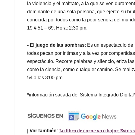
la violencia y el maltrato, a la que se ven duramen
dominante de una sola persona, que ejerce su brut
conocida por todos como la peor señora del mundo.
19 # 51 – 69. Hora: 2:30 pm.
- El juego de las sombras
: Es un espectáculo de 
todas pecan por íntimas y a la vez por compartida
espectáculo. Recorre palabras y silencio, eriza las
como la ciencia, como cualquier camino. Se realiz
54 a las 3:00 pm
*información sacada del Sistema Integrado Digital
La libra de carne va a bajar. Estas 
| Ver también: