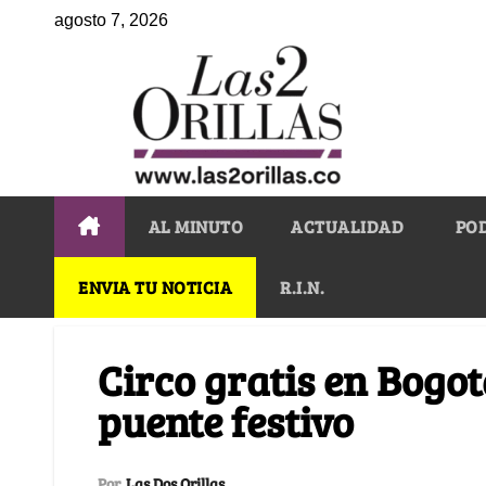
agosto 7, 2026
AL MINUTO
ACTUALIDAD
PO
ENVIA TU NOTICIA
R.I.N.
Circo gratis en Bogot
puente festivo
Por
Las Dos Orillas