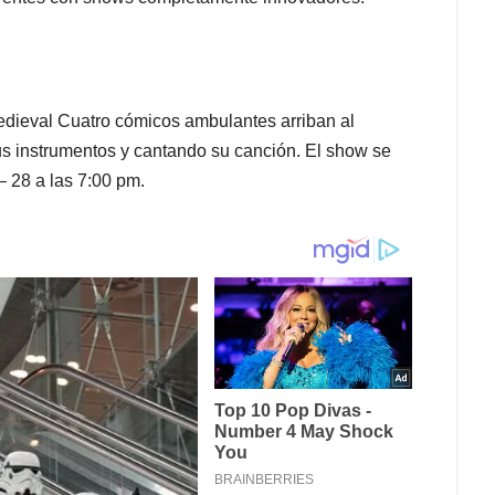
ieval Cuatro cómicos ambulantes arriban al
us instrumentos y cantando su canción. El show se
 – 28 a las 7:00 pm.