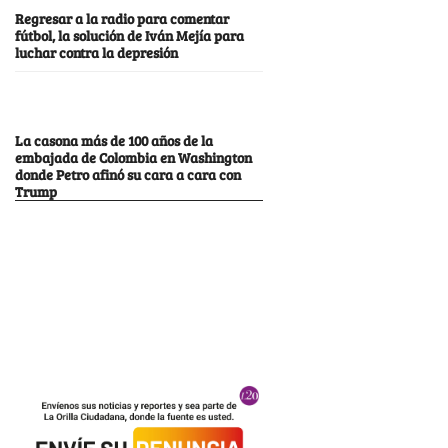
Regresar a la radio para comentar
fútbol, la solución de Iván Mejía para
luchar contra la depresión
La casona más de 100 años de la
embajada de Colombia en Washington
donde Petro afinó su cara a cara con
Trump