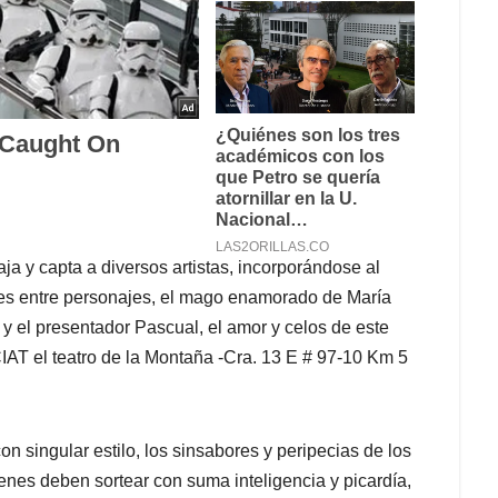
aja y capta a diversos artistas, incorporándose al
nes entre personajes, el mago enamorado de María
 y el presentador Pascual, el amor y celos de este
CIAT el teatro de la Montaña -Cra. 13 E # 97-10 Km 5
on singular estilo, los sinsabores y peripecias de los
enes deben sortear con suma inteligencia y picardía,