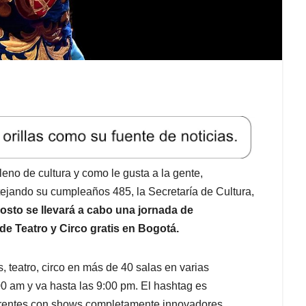
lleno de cultura y como le gusta a la gente,
ejando su cumpleaños 485, la Secretaría de Cultura,
osto se llevará a cabo una jornada de
 de Teatro y Circo gratis en Bogotá.
, teatro, circo en más de 40 salas en varias
00 am y va hasta las 9:00 pm. El hashtag es
erentes con shows completamente innovadores.