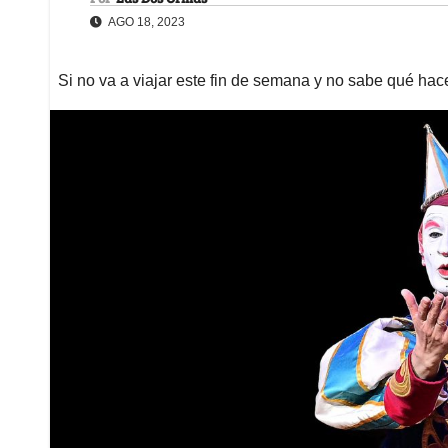
AGO 18, 2023
Si no va a viajar este fin de semana y no sabe qué hacer