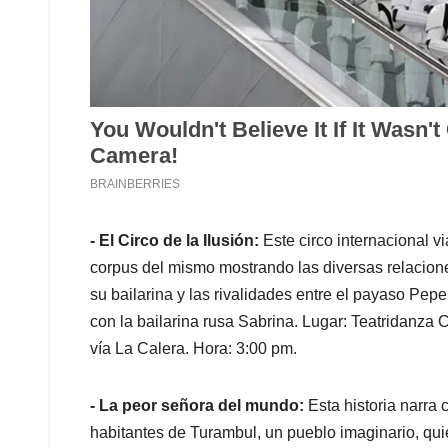
- El Circo de la Ilusión:
Este circo internacional vi
corpus del mismo mostrando las diversas relacio
su bailarina y las rivalidades entre el payaso Pepe
con la bailarina rusa Sabrina. Lugar: Teatridanza 
vía La Calera. Hora: 3:00 pm.
- La peor señora del mundo:
Esta historia narra c
habitantes de Turambul, un pueblo imaginario, qui