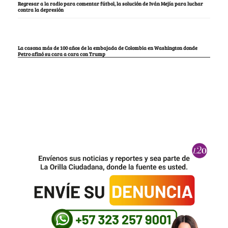
Regresar a la radio para comentar fútbol, la solución de Iván Mejía para luchar
contra la depresión
La casona más de 100 años de la embajada de Colombia en Washington donde
Petro afinó su cara a cara con Trump