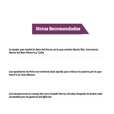
Notas Recomendadas
La mujer que tumbó la lista del Pacto, en la que estaba María Fda. Carrascal,
María del Mar Pizarro y “Lalis
Los opositores de Petro no tuvieron más opción que criticar la puerta por la que
entró a la Casa Blanca
Así encontraron el cuerpo del cura Camilo Torres, 60 años después de haber sido
escondido por un general del Ejército