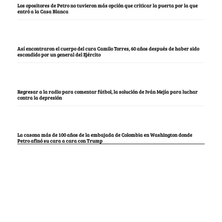
Los opositores de Petro no tuvieron más opción que criticar la puerta por la que
entró a la Casa Blanca
Así encontraron el cuerpo del cura Camilo Torres, 60 años después de haber sido
escondido por un general del Ejército
Regresar a la radio para comentar fútbol, la solución de Iván Mejía para luchar
contra la depresión
La casona más de 100 años de la embajada de Colombia en Washington donde
Petro afinó su cara a cara con Trump