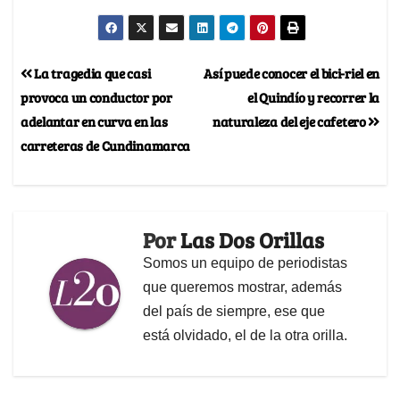
La tragedia que casi
Así puede conocer el bici-riel en
provoca un conductor por
el Quindío y recorrer la
adelantar en curva en las
naturaleza del eje cafetero
carreteras de Cundinamarca
Por
Las Dos Orillas
Somos un equipo de periodistas
que queremos mostrar, además
del país de siempre, ese que
está olvidado, el de la otra orilla.