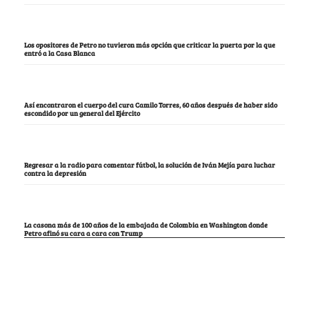
Los opositores de Petro no tuvieron más opción que criticar la puerta por la que
entró a la Casa Blanca
Así encontraron el cuerpo del cura Camilo Torres, 60 años después de haber sido
escondido por un general del Ejército
Regresar a la radio para comentar fútbol, la solución de Iván Mejía para luchar
contra la depresión
La casona más de 100 años de la embajada de Colombia en Washington donde
Petro afinó su cara a cara con Trump