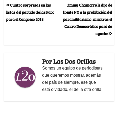
Cuatro sorpresas en las
Jimmy Chamorro le dijo de
listas del partido de las Farc
frente NO a la prohibición del
para el Congreso 2018
paramilitarismo, mientras el
Centro Democrático pasó de
agache
Por
Las Dos Orillas
Somos un equipo de periodistas
que queremos mostrar, además
del país de siempre, ese que
está olvidado, el de la otra orilla.