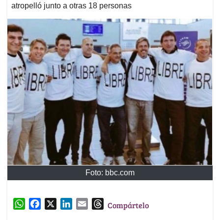
atropelló junto a otras 18 personas
Foto: bbc.com
W
F
X
L
E
T
Compártelo
h
a
i
m
h