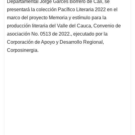
p
k
n
Departamental Jorge Garcés Borrero de Cali, se
presentará la colección Pacífico Literaria 2022 en el
marco del proyecto Memoria y estímulo para la
producción literaria del Valle del Cauca, Convenio de
asociación No. 0513 de 2022., ejecutado por la
Corporación de Apoyo y Desarrollo Regional,
Corposinergia.