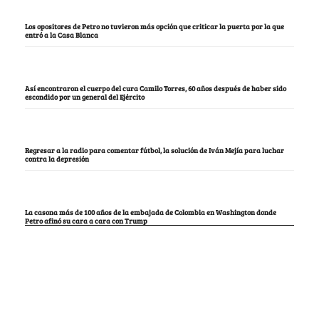
Los opositores de Petro no tuvieron más opción que criticar la puerta por la que
entró a la Casa Blanca
Así encontraron el cuerpo del cura Camilo Torres, 60 años después de haber sido
escondido por un general del Ejército
Regresar a la radio para comentar fútbol, la solución de Iván Mejía para luchar
contra la depresión
La casona más de 100 años de la embajada de Colombia en Washington donde
Petro afinó su cara a cara con Trump