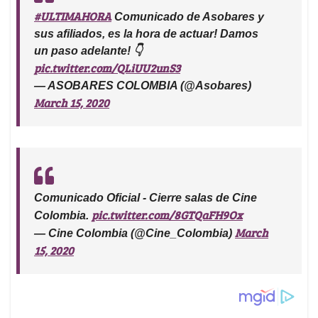
#ULTIMAHORA
Comunicado de Asobares y
sus afiliados, es la hora de actuar! Damos
un paso adelante! 👇
pic.twitter.com/QLiUU2unS3
— ASOBARES COLOMBIA (@Asobares)
March 15, 2020