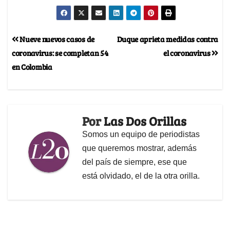
Nueve nuevos casos de
Duque aprieta medidas contra
coronavirus: se completan 54
el coronavirus
en Colombia