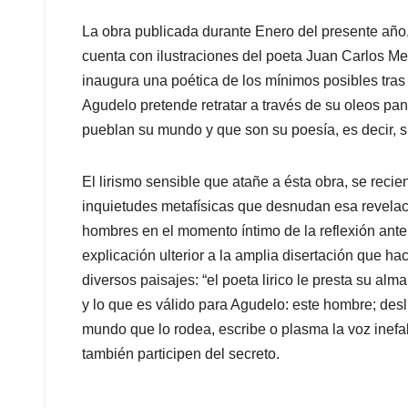
La obra publicada durante Enero del presente año, 
cuenta con ilustraciones del poeta Juan Carlos M
inaugura una poética de los mínimos posibles tras
Agudelo pretende retratar a través de su oleos pa
pueblan su mundo y que son su poesía, es decir, s
El lirismo sensible que atañe a ésta obra, se reci
inquietudes metafísicas que desnudan esa revela
hombres en el momento íntimo de la reflexión ante
explicación ulterior a la amplia disertación que ha
diversos paisajes: “el poeta lirico le presta su al
y lo que es válido para Agudelo: este hombre; desl
mundo que lo rodea, escribe o plasma la voz inefab
también participen del secreto.