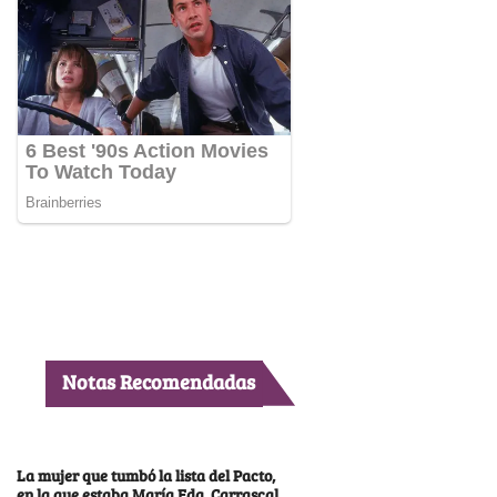
Notas Recomendadas
La mujer que tumbó la lista del Pacto,
en la que estaba María Fda. Carrascal,