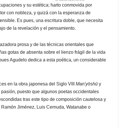
cupaciones y su estética; harto conmovida por
ctor con nobleza, y quizá con la esperanza de
 sensible. Es pues, una escritura doble, que necesita
ajo de la revelación y el pensamiento.
zadora prosa y de las técnicas orientales que
s gotas de absenta sobre el lienzo frágil de la vida
pues Agudelo dedica a esta poética, un considerable
íces en la obra japonesa del Siglo VIII
Man'yōshū
y
n pasión, puesto que algunos poetas occidentales
escondidas tras este tipo de composición cautelosa y
o, Ramón Jiménez, Luis Cernuda, Watanabe o