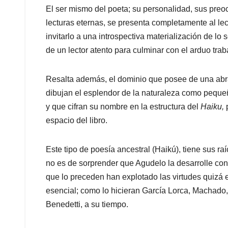
El ser mismo del poeta; su personalidad, sus preo
lecturas eternas, se presenta completamente al le
invitarlo a una introspectiva materialización de lo
de un lector atento para culminar con el arduo trab
Resalta además, el dominio que posee de una abra
dibujan el esplendor de la naturaleza como pequeña
y que cifran su nombre en la estructura del
Haiku,
espacio del libro.
Este tipo de poesía ancestral (Haikú), tiene sus ra
no es de sorprender que Agudelo la desarrolle co
que lo preceden han explotado las virtudes quizá 
esencial; como lo hicieran García Lorca, Machad
Benedetti, a su tiempo.