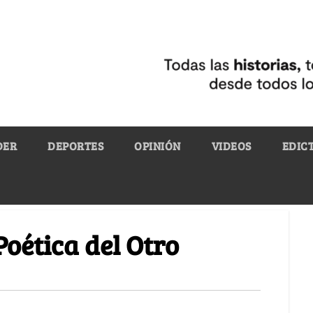
DER
DEPORTES
OPINIÓN
VIDEOS
EDIC
Poética del Otro