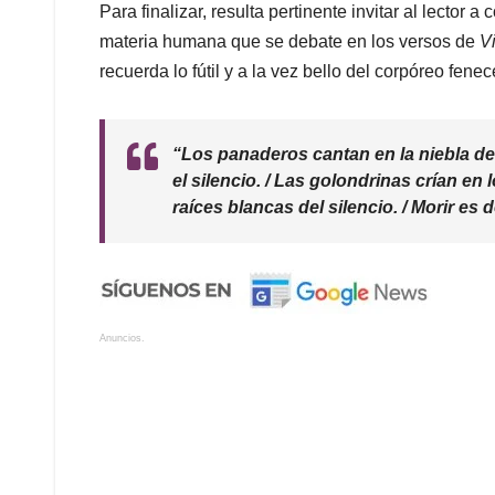
Para finalizar, resulta pertinente invitar al lector a
materia humana que se debate en los versos de
V
recuerda lo fútil y a la vez bello del corpóreo fenec
“Los panaderos cantan en la niebla del
el silencio. / Las golondrinas crían en 
raíces blancas del silencio. / Morir es d
Anuncios.