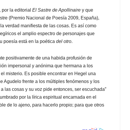
por la editorial
El Sastre de Apollinaire
y que
estre (Premio Nacional de Poesía 2009, España),
 la verdad manifiesta de las cosas. Es así como
negíricos el amplio espectro de personajes que
u poesía está en la poética
del otro
.
ente positivamente de una habida profusión de
ción impersonal y anónima que hermana a los
 el misterio. Es posible encontrar en Hegel una
ce Agudelo frente a los múltiples fenómenos y los
ma a las cosas y su voz pide entonces, ser escuchada”
umbrado por la lírica espiritual encarnada en el
le de lo ajeno, para hacerlo propio; para que otros