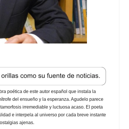
ra poética de este autor español que instala la
limítrofe del ensueño y la esperanza. Agudelo parece
tamorfosis irremediable y luctuosa acaso. El poeta
lidad e interpela al universo por cada breve instante
ostalgias ajenas.