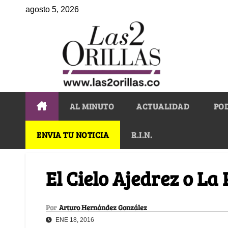
agosto 5, 2026
AL MINUTO
ACTUALIDAD
PO
ENVIA TU NOTICIA
R.I.N.
El Cielo Ajedrez o La 
Por
Arturo Hernández González
ENE 18, 2016