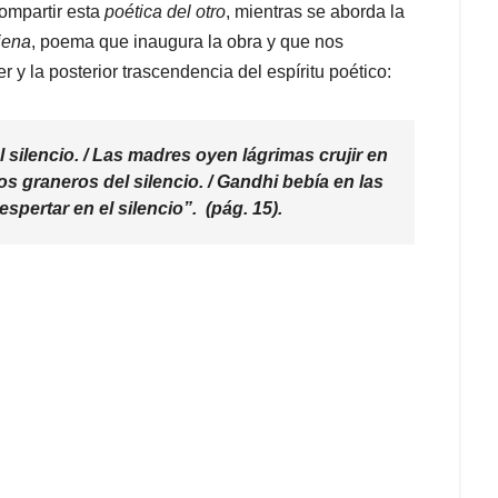
 compartir esta
poética del otro
, mientras se aborda la
iena
, poema que inaugura la obra y que nos
er y la posterior trascendencia del espíritu poético:
 silencio. / Las madres oyen lágrimas crujir en
los graneros del silencio. / Gandhi bebía en las
espertar en el silencio”. (pág. 15).