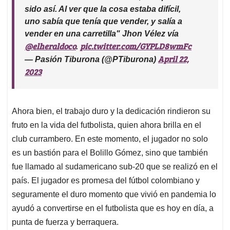
sido así. Al ver que la cosa estaba difícil,
uno sabía que tenía que vender, y salía a
vender en una carretilla" Jhon Vélez vía
@elheraldoco
pic.twitter.com/GYPLD8wmFc
.
April 22,
— Pasión Tiburona (@PTiburona)
2023
Ahora bien, el trabajo duro y la dedicación rindieron su
fruto en la vida del futbolista, quien ahora brilla en el
club currambero. En este momento, el jugador no solo
es un bastión para el Bolillo Gómez, sino que también
fue llamado al sudamericano sub-20 que se realizó en el
país. El jugador es promesa del fútbol colombiano y
seguramente el duro momento que vivió en pandemia lo
ayudó a convertirse en el futbolista que es hoy en día, a
punta de fuerza y berraquera.