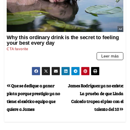
Que se dedique a ganar
James Rodríguez ya no existe:
plata porque prestigio ya no
La prueba de que Linda
tiene: el exótico equipo que
Caicedo trapea el piso con el
quiere a James
talento del 10