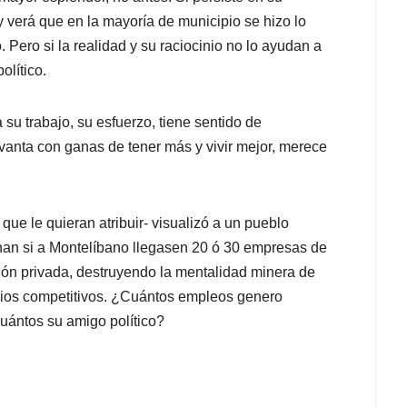
y verá que en la mayoría de municipio se hizo lo
Pero si la realidad y su raciocinio no lo ayudan a
olítico.
a su trabajo, su esfuerzo, tiene sentido de
vanta con ganas de tener más y vivir mejor, merece
ue le quieran atribuir- visualizó a un pueblo
nan si a Montelíbano llegasen 20 ó 30 empresas de
ión privada, destruyendo la mentalidad minera de
cios competitivos. ¿Cuántos empleos genero
uántos su amigo político?