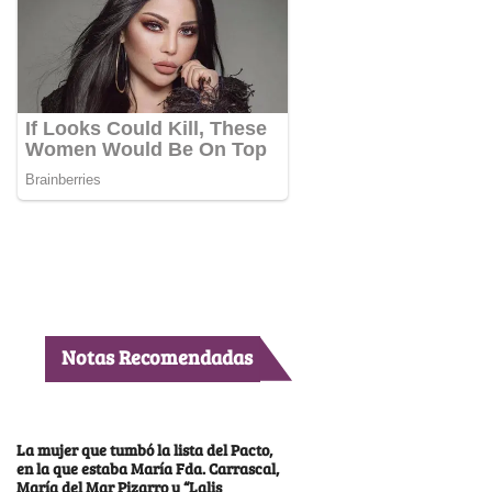
Notas Recomendadas
La mujer que tumbó la lista del Pacto,
en la que estaba María Fda. Carrascal,
María del Mar Pizarro y “Lalis