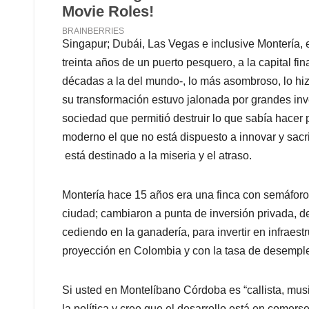
Singapur; Dubái, Las Vegas e inclusive Montería,
treinta años de un puerto pesquero, a la capital fin
décadas a la del mundo-, lo más asombroso, lo hizo
su transformación estuvo jalonada por grandes inv
sociedad que permitió destruir lo que sabía hacer 
moderno el que no está dispuesto a innovar y sacr
está destinado a la miseria y el atraso.
Montería hace 15 años era una finca con semáforo
ciudad; cambiaron a punta de inversión privada, d
cediendo en la ganadería, para invertir en infraes
proyección en Colombia y con la tasa de desemple
Si usted en Montelíbano Córdoba es “callista, mus
la política y cree que el desarrollo está en comers