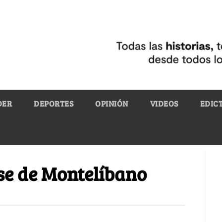
DER
DEPORTES
OPINIÓN
VIDEOS
EDIC
se de Montelíbano