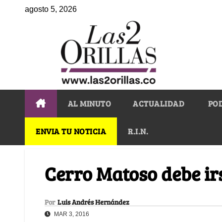
agosto 5, 2026
AL MINUTO
ACTUALIDAD
PO
ENVIA TU NOTICIA
R.I.N.
Cerro Matoso debe ir
Por
Luis Andrés Hernández
MAR 3, 2016