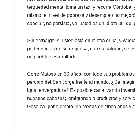
terquedad mental tome un taxi y recorra Córdoba, 
mismo: el nivel de pobreza y desempleo no mejoró. 
concluir, no persista, ya usted es un idiota útil del p
Sin embargo, si usted está en la otra orilla, y valor
pertenencia con su empresa, con su patrono; se le
un pueblo desarrollado.
Cerro Matoso en 30 años- con todo sus problemas q
perdido del San Jorge frente al mundo. ¿Se imagi
igual envergadura? Es posible canalizando invers
nuestras cabezas; emigrando a productos y servi
Geselca- por ejemplo- en menos de cinco años y c