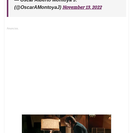
November 13, 2022
(@OscarAMontoyaJ)
Anuncios.