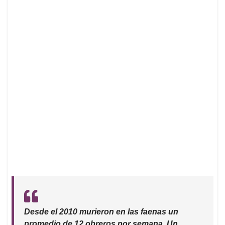
Desde el 2010 murieron en las faenas un
promedio de 12 obreros por semana. Un