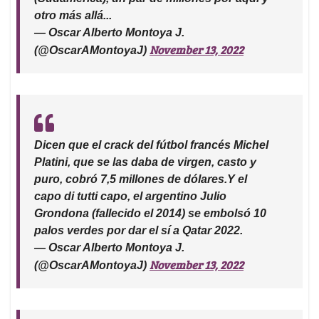
otro más allá...
— Oscar Alberto Montoya J.
November 13, 2022
(@OscarAMontoyaJ)
Dicen que el crack del fútbol francés Michel
Platini, que se las daba de virgen, casto y
puro, cobró 7,5 millones de dólares.Y el
capo di tutti capo, el argentino Julio
Grondona (fallecido el 2014) se embolsó 10
palos verdes por dar el sí a Qatar 2022.
— Oscar Alberto Montoya J.
November 13, 2022
(@OscarAMontoyaJ)