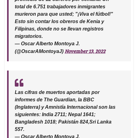
total de 6.751 trabajadores inmigrantes
murieron para que usted; "¡Viva el fútbol!"
Esto sin contar los obreros de Kenia y
Filipinas, donde no se llevan registros
migratorios.
— Oscar Alberto Montoya J.
November 13, 2022
(@OscarAMontoyaJ)
Las cifras de muertos aportadas por
informes de The Guardian, la BBC
(Inglaterra) y Amnistía Internacional son las
siguientes: India 2711; Nepal 1641;
Bangladesh 1018; Pakistán 824,Sri Lanka
557.
— Oscar Alberto Montoya J.