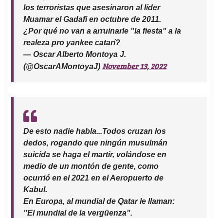
los terroristas que asesinaron al líder
Muamar el Gadafi en octubre de 2011.
¿Por qué no van a arruinarle "la fiesta" a la
realeza pro yankee catarí?
— Oscar Alberto Montoya J.
November 13, 2022
(@OscarAMontoyaJ)
De esto nadie habla...Todos cruzan los
dedos, rogando que ningún musulmán
suicida se haga el martir, volándose en
medio de un montón de gente, como
ocurrió en el 2021 en el Aeropuerto de
Kabul.
En Europa, al mundial de Qatar le llaman:
"El mundial de la vergüenza".