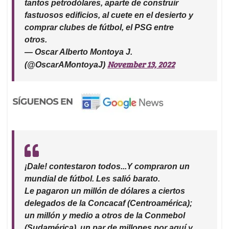
tantos petrodólares, aparte de construir
fastuosos edificios, al cuete en el desierto y
comprar clubes de fútbol, el PSG entre
otros.
— Oscar Alberto Montoya J.
November 13, 2022
(@OscarAMontoyaJ)
¡Dale! contestaron todos...Y compraron un
mundial de fútbol. Les salió barato.
Le pagaron un millón de dólares a ciertos
delegados de la Concacaf (Centroamérica);
un millón y medio a otros de la Conmebol
(Sudamérica), un par de millones por aquí y