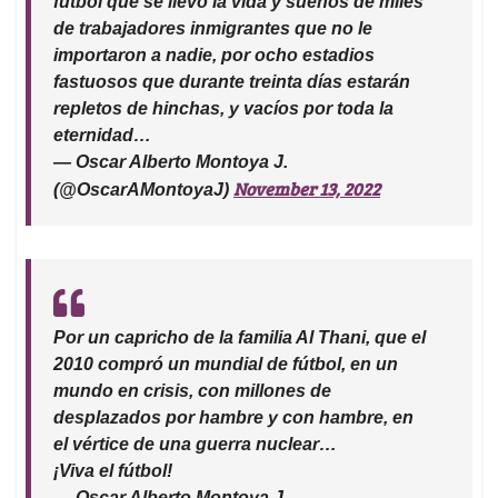
fútbol que se llevó la vida y sueños de miles
de trabajadores inmigrantes que no le
importaron a nadie, por ocho estadios
fastuosos que durante treinta días estarán
repletos de hinchas, y vacíos por toda la
eternidad…
— Oscar Alberto Montoya J.
November 13, 2022
(@OscarAMontoyaJ)
Por un capricho de la familia Al Thani, que el
2010 compró un mundial de fútbol, en un
mundo en crisis, con millones de
desplazados por hambre y con hambre, en
el vértice de una guerra nuclear…
¡Viva el fútbol!
— Oscar Alberto Montoya J.