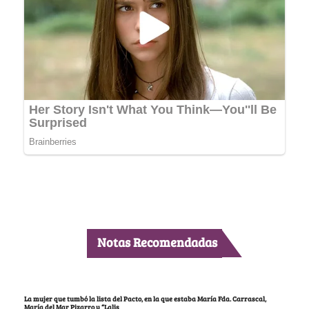
Notas Recomendadas
La mujer que tumbó la lista del Pacto, en la que estaba María Fda. Carrascal,
María del Mar Pizarro y “Lalis