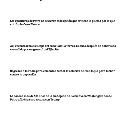
Los opositores de Petro no tuvieron más opción que criticar la puerta por la que
entró a la Casa Blanca
Así encontraron el cuerpo del cura Camilo Torres, 60 años después de haber sido
escondido por un general del Ejército
Regresar a la radio para comentar fútbol, la solución de Iván Mejía para luchar
contra la depresión
La casona más de 100 años de la embajada de Colombia en Washington donde
Petro afinó su cara a cara con Trump