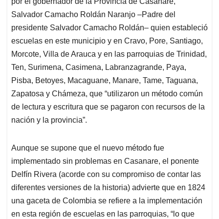
por el gobernador de la Provincia de Casanare,
Salvador Camacho Roldán Naranjo –Padre del
presidente Salvador Camacho Roldán– quien estableció
escuelas en este municipio y en Cravo, Pore, Santiago,
Morcote, Villa de Arauca y en las parroquias de Trinidad,
Ten, Surimena, Casimena, Labranzagrande, Paya,
Pisba, Betoyes, Macaguane, Manare, Tame, Taguana,
Zapatosa y Chámeza, que “utilizaron un método común
de lectura y escritura que se pagaron con recursos de la
nación y la provincia”.
Aunque se supone que el nuevo método fue
implementado sin problemas en Casanare, el ponente
Delfín Rivera (acorde con su compromiso de contar las
diferentes versiones de la historia) advierte que en 1824
una gaceta de Colombia se refiere a la implementación
en esta región de escuelas en las parroquias, “lo que