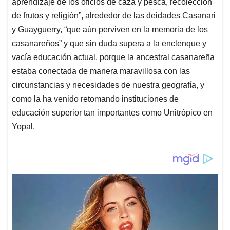
aprendizaje de los oficios de caza y pesca, recolección
de frutos y religión”, alrededor de las deidades Casanari
y Guayguerry, “que aún perviven en la memoria de los
casanareños” y que sin duda supera a la enclenque y
vacía educación actual, porque la ancestral casanareña
estaba conectada de manera maravillosa con las
circunstancias y necesidades de nuestra geografía, y
como la ha venido retomando instituciones de
educación superior tan importantes como Unitrópico en
Yopal.