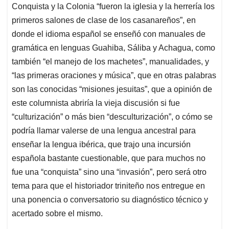
Conquista y la Colonia “fueron la iglesia y la herrería los
primeros salones de clase de los casanareños”, en
donde el idioma español se enseñó con manuales de
gramática en lenguas Guahiba, Sáliba y Achagua, como
también “el manejo de los machetes”, manualidades, y
“las primeras oraciones y música”, que en otras palabras
son las conocidas “misiones jesuitas”, que a opinión de
este columnista abriría la vieja discusión si fue
“culturización” o más bien “desculturización”, o cómo se
podría llamar valerse de una lengua ancestral para
enseñar la lengua ibérica, que trajo una incursión
española bastante cuestionable, que para muchos no
fue una “conquista” sino una “invasión”, pero será otro
tema para que el historiador triniteño nos entregue en
una ponencia o conversatorio su diagnóstico técnico y
acertado sobre el mismo.