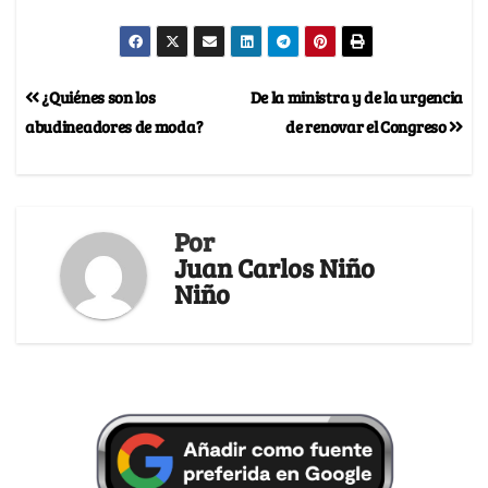
¿Quiénes son los
De la ministra y de la urgencia
abudineadores de moda?
de renovar el Congreso
Por
Juan Carlos Niño
Niño