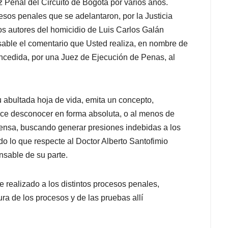
z Penal del Circuito de Bogotá por varios años.
sos penales que se adelantaron, por la Justicia
os autores del homicidio de Luis Carlos Galán
sable el comentario que Usted realiza
, en nombre de
concedida, por una Juez de Ejecución de Penas
, al
u
abultada
hoja de vida, emita un concepto,
ce desconocer en forma absoluta, o
al menos de
rensa
, buscando generar presiones indebidas a los
do lo que respecte al Doctor Alberto Santofimio
nsable de su parte.
e realizado a los distintos procesos penales,
ura de los procesos y de las pruebas allí