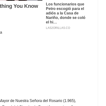
ia
 Mayor de Nuestra Señora del Rosario
(1.965)
,