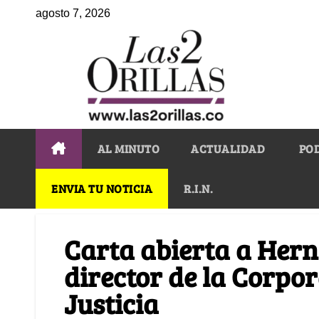
agosto 7, 2026
AL MINUTO
ACTUALIDAD
PO
ENVIA TU NOTICIA
R.I.N.
Carta abierta a Her
director de la Corpor
Justicia