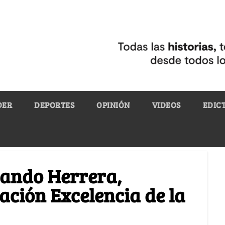
DER
DEPORTES
OPINIÓN
VIDEOS
EDIC
nando Herrera,
ación Excelencia de la