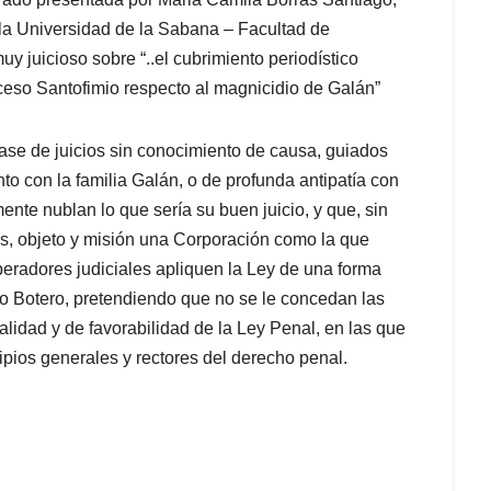
la Universidad de la Sabana
– Facultad de
uy juicioso sobre
“..el cubrimiento periodístico
oceso Santofimio respecto al magnicidio de Galán”
ase de juicios
sin conocimiento de causa
, guiados
to con la familia Galán, o de profunda antipatía con
mente nublan lo
que sería su buen juicio, y que, sin
s, objeto y misión
una Corporación como la que
operadores judiciales apliquen la Ley de una forma
mio Botero, pretendiendo que no se le concedan las
lidad y de favorabilidad de la Ley Penal,
en las
que
pios generales y rectores del derecho penal.