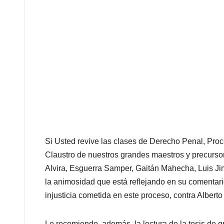
Si Usted revive las clases
de Derecho Penal, Pro
Claustro
de nuestros grandes maestros y precursor
Alvira, Esguerra Samper, Gaitán Mahecha, Luis Jimé
la animosidad que está reflejando en su comentari
injusticia cometida en este proceso, contra Alberto
Le recomiendo, además, la lectura de la tesis de 