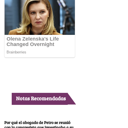
Notas Recomendadas
Por qué el abogado de Petro se reunió
con la congresista que investigaba a su