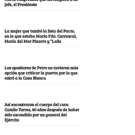
jefe, el Presidente
La mujer que tumbó la lista del Pacto,
en la que estaba María Fda. Carrascal,
María del Mar Pizarro y “Lalis
Los opositores de Petro no tuvieron más
opción que criticar la puerta por la que
entró a la Casa Blanca
Así encontraron el cuerpo del cura
Camilo Torres, 60 años después de haber
sido escondido por un general del
Ejército