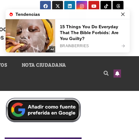
TOS
NOTA CIUDADANA