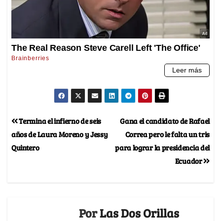
Termina el infierno de seis
Gana el candidato de Rafael
años de Laura Moreno y Jessy
Correa pero le falta un tris
Quintero
para lograr la presidencia del
Ecuador
Por
Las Dos Orillas