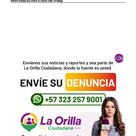
Petro afinó su cara a cara con Trump