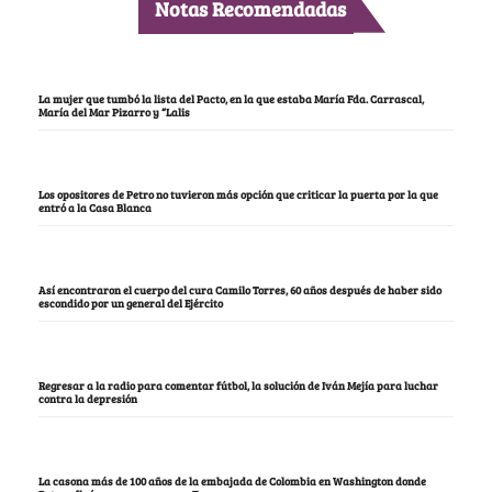
Notas Recomendadas
La mujer que tumbó la lista del Pacto, en la que estaba María Fda. Carrascal,
María del Mar Pizarro y “Lalis
Los opositores de Petro no tuvieron más opción que criticar la puerta por la que
entró a la Casa Blanca
Así encontraron el cuerpo del cura Camilo Torres, 60 años después de haber sido
escondido por un general del Ejército
Regresar a la radio para comentar fútbol, la solución de Iván Mejía para luchar
contra la depresión
La casona más de 100 años de la embajada de Colombia en Washington donde