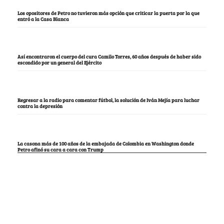
Los opositores de Petro no tuvieron más opción que criticar la puerta por la que
entró a la Casa Blanca
Así encontraron el cuerpo del cura Camilo Torres, 60 años después de haber sido
escondido por un general del Ejército
Regresar a la radio para comentar fútbol, la solución de Iván Mejía para luchar
contra la depresión
La casona más de 100 años de la embajada de Colombia en Washington donde
Petro afinó su cara a cara con Trump