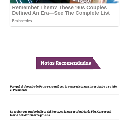
Notas Recomendadas
Por qué el abogado de Petro se reunió con la congresista que investigaba a su jefe,
el Presidente
La mujer que tumbó la lista del Pacto, en la que estaba María Fda. Carrascal,
María del Mar Pizarro y “Lalis