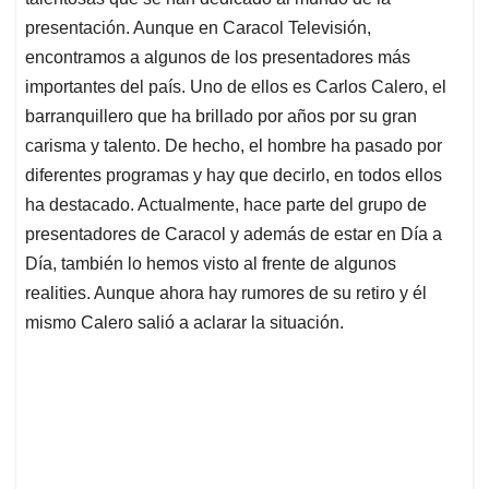
A
o
d
d
p
o
I
s
presentación. Aunque en Caracol Televisión,
p
k
n
encontramos a algunos de los presentadores más
importantes del país. Uno de ellos es Carlos Calero, el
barranquillero que ha brillado por años por su gran
carisma y talento. De hecho, el hombre ha pasado por
diferentes programas y hay que decirlo, en todos ellos
ha destacado. Actualmente, hace parte del grupo de
presentadores de Caracol y además de estar en Día a
Día, también lo hemos visto al frente de algunos
realities. Aunque ahora hay rumores de su retiro y él
mismo Calero salió a aclarar la situación.