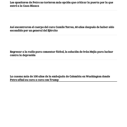
Los opositores de Petro no tuvieron más opción que criticar la puerta por la que
entró a la Casa Blanca
Así encontraron el cuerpo del cura Camilo Torres, 60 años después de haber sido
escondido por un general del Ejército
Regresar a la radio para comentar fútbol, la solución de Iván Mejía para luchar
contra la depresión
La casona más de 100 años de la embajada de Colombia en Washington donde
Petro afinó su cara a cara con Trump