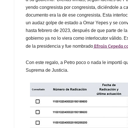
yendo congresista por congresista, diciéndole a ca
documento era la de ese congresista. Esta interloc
un audaz golpe de estado a Omar Yepes y se convir
hasta febrero de 2023, después de que parte de l
gobierno ya no lo viera como interlocutor válido. E
Efraín Cepeda c
de la presidencia y fue nombrado
Con este regalo, a Petro poco o nada le importó que
Suprema de Justicia.