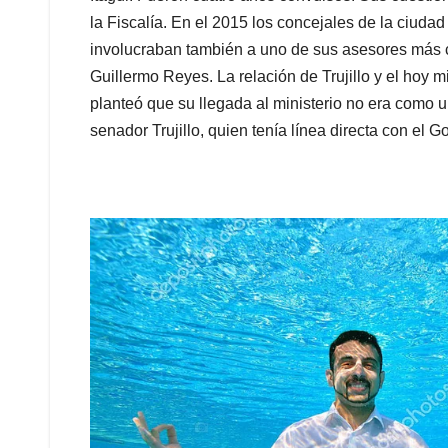
la Fiscalía. En el 2015 los concejales de la ciuda
involucraban también a uno de sus asesores más co
Guillermo Reyes. La relación de Trujillo y el hoy m
planteó que su llegada al ministerio no era como 
senador Trujillo, quien tenía línea directa con el G