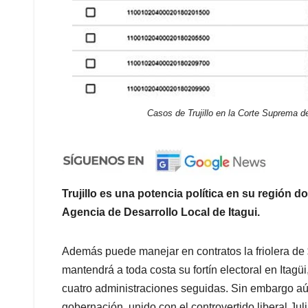
Casos de Trujillo en la Corte Suprema d
Trujillo es una potencia política en su región
Agencia de Desarrollo Local de Itagui.
Además puede manejar en contratos la friolera de $
mantendrá a toda costa su fortín electoral en Ita
cuatro administraciones seguidas. Sin embargo aú
gobernación, unido con el controvertido liberal Ju