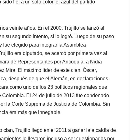
ido fiel a un solo color, el azul del partido
os veinte años. En el 2000, Trujillo se lanzó al
n su segundo intento, sí lo logró. Luego de su paso
 y fue elegido para integrar la Asamblea
ujillo era diputado, se acercó por primera vez al
ara de Representantes por Antioquia, a Nidia
z Mira. El máximo líder de este clan, Óscar,
ica, después de que el Alemán, en declaraciones
ficara como uno de los 23 políticos regionales que
 Colombia. ​El 24 de julio de 2013 fue condenado
 por la Corte Suprema de Justicia de Colombia. Sin
encia era más que innegable.
clan, Trujillo llegó en el 2011 a ganar la alcaldía de
namientos lo llevaron incluso a ser cuestionados por