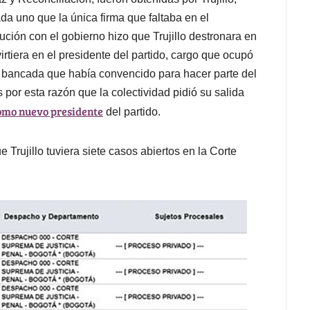
da uno que la única firma que faltaba en el
ución con el gobierno hizo que Trujillo destronara en
tiera en el presidente del partido, cargo que ocupó
a bancada que había convencido para hacer parte del
s por esta razón que la colectividad pidió su salida
omo nuevo presidente
del partido.
 Trujillo tuviera siete casos abiertos en la Corte