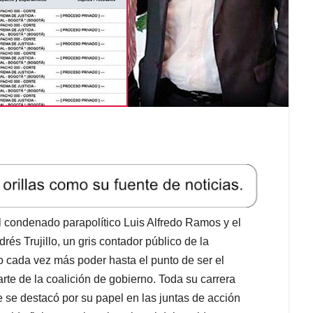
l condenado parapolítico Luis Alfredo Ramos y el
rés Trujillo, un gris contador público de la
 cada vez más poder hasta el punto de ser el
rte de la coalición de gobierno. Toda su carrera
 se destacó por su papel en las juntas de acción