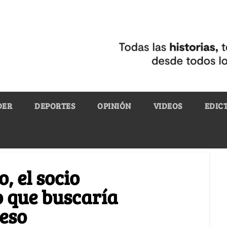
DER
DEPORTES
OPINIÓN
VIDEOS
EDIC
, el socio
o que buscaría
eso