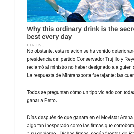
No obstante, esta relación se ha venido deteriora
presidencia del partido Conservador Trujillo y Rey
reclamó al ministro no haber designado a alguien de 
La respuesta de Mintransporte fue tajante: las cuent
Todos se preguntan cómo un tipo viciado con toda
ganar a Petro.
Días después de que ganara en el Movistar Arena la
algo tan inesperado como las firmas que corrobor
a su gobierno. Dichas firmas, según fuentes de Paz