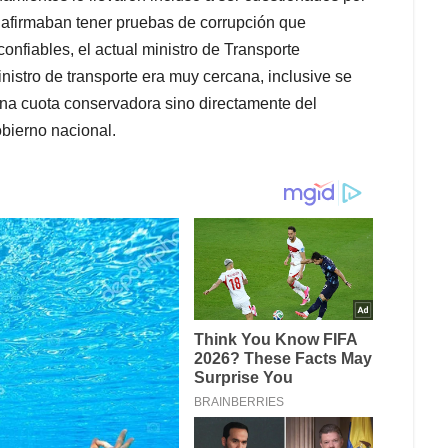
d afirmaban tener pruebas de corrupción que
nfiables, el actual ministro de Transporte
inistro de transporte era muy cercana, inclusive se
una cuota conservadora sino directamente del
obierno nacional.