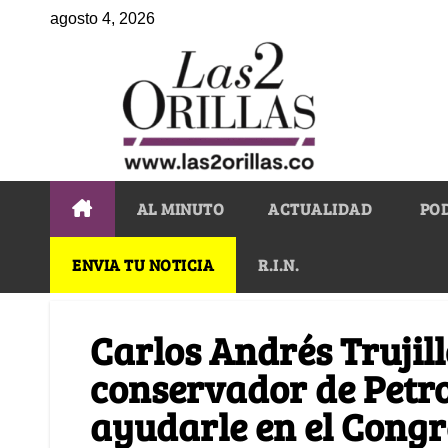
agosto 4, 2026
AL MINUTO
ACTUALIDAD
PO
ENVIA TU NOTICIA
R.I.N.
Carlos Andrés Trujillo
conservador de Petr
ayudarle en el Congr