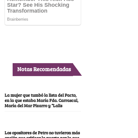
Notas Recomendadas
La mujer que tumbó la lista del Pacto,
en la que estaba María Fda. Carrascal,
María del Mar Pizarro y “Lalis
Los opositores de Petro no tuvieron más
opción que criticar la puerta por la que