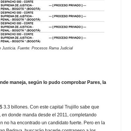
e Justicia. Fuente: Procesos Rama Judicial
 donde maneja, según lo pudo comprobar Pares, la
 3.3 billones. Con este capital Trujillo sabe que
güi, en donde manda desde el 2011, completando
n no ha encontrado un candidato fuerte. Pero en la
lian Bedoya, buscarán hacerle contrapeso a los