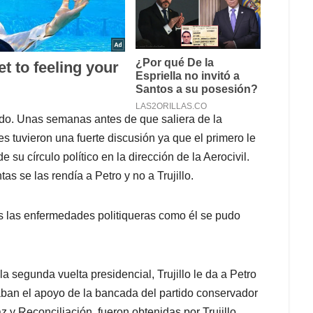
ndo. Unas semanas antes de que saliera de la
es tuvieron una fuerte discusión ya que el primero le
su círculo político en la dirección de la Aerocivil.
as se las rendía a Petro y no a Trujillo.
s las enfermedades politiqueras como él se pudo
 segunda vuelta presidencial, Trujillo le da a Petro
aban el apoyo de la bancada del partido conservador
 y Reconciliación, fueron obtenidas por Trujillo,