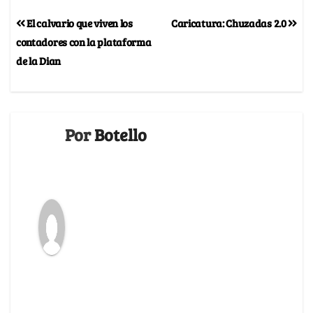
El calvario que viven los
Caricatura: Chuzadas 2.0
contadores con la plataforma
de la Dian
Por
Botello