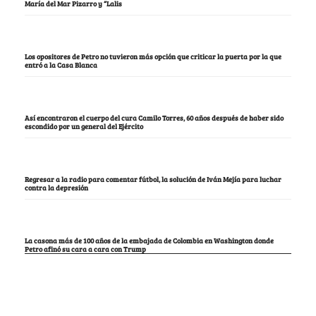
María del Mar Pizarro y “Lalis
Los opositores de Petro no tuvieron más opción que criticar la puerta por la que
entró a la Casa Blanca
Así encontraron el cuerpo del cura Camilo Torres, 60 años después de haber sido
escondido por un general del Ejército
Regresar a la radio para comentar fútbol, la solución de Iván Mejía para luchar
contra la depresión
La casona más de 100 años de la embajada de Colombia en Washington donde
Petro afinó su cara a cara con Trump