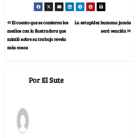
El cuento que se comieron los
La estupidez humana jamás
medios con la ilustradora que
será vencida
mintió sobre su trabajo revela
más cosas
Por
El Sute