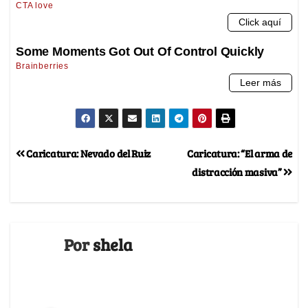
Caricatura: Nevado del Ruiz
Caricatura: “El arma de
distracción masiva”
Por
shela