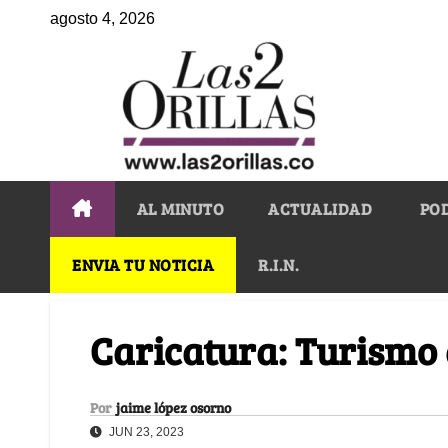
agosto 4, 2026
AL MINUTO
ACTUALIDAD
PO
ENVIA TU NOTICIA
R.I.N.
Caricatura: Turismo
Por
jaime lópez osorno
JUN 23, 2023