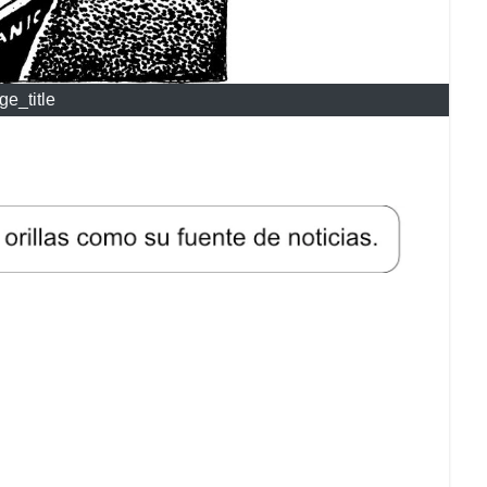
ge_title