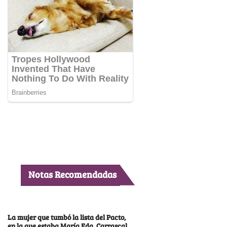
Notas Recomendadas
La mujer que tumbó la lista del Pacto,
en la que estaba María Fda. Carrascal,