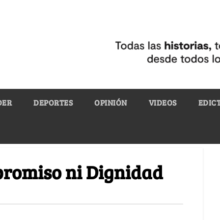
DER
DEPORTES
OPINIÓN
VIDEOS
EDIC
promiso ni Dignidad