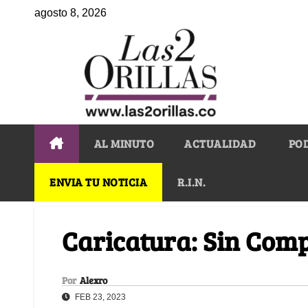
agosto 8, 2026
AL MINUTO
ACTUALIDAD
PO
ENVIA TU NOTICIA
R.I.N.
Caricatura: Sin Com
Por
Alexro
FEB 23, 2023