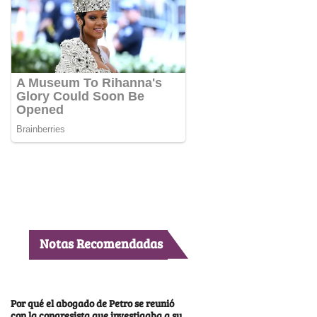
Notas Recomendadas
Por qué el abogado de Petro se reunió
con la congresista que investigaba a su