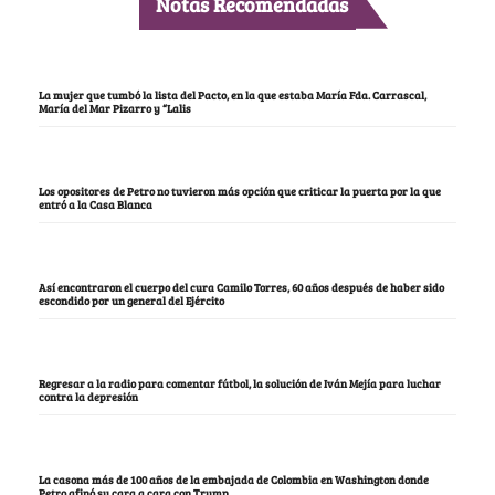
Notas Recomendadas
La mujer que tumbó la lista del Pacto, en la que estaba María Fda. Carrascal,
María del Mar Pizarro y “Lalis
Los opositores de Petro no tuvieron más opción que criticar la puerta por la que
entró a la Casa Blanca
Así encontraron el cuerpo del cura Camilo Torres, 60 años después de haber sido
escondido por un general del Ejército
Regresar a la radio para comentar fútbol, la solución de Iván Mejía para luchar
contra la depresión
La casona más de 100 años de la embajada de Colombia en Washington donde
Petro afinó su cara a cara con Trump