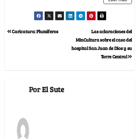
Caricatura: Plumíferos
Las aclaraciones del
MinCultura sobre el caso del
hospital San Juan de Dios y su
Torre Central
Por
El Sute