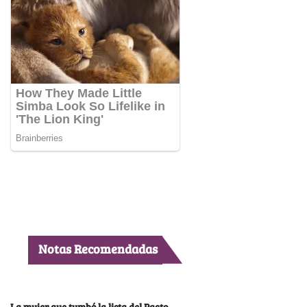
Notas Recomendadas
La mujer que tumbó la lista del Pacto,