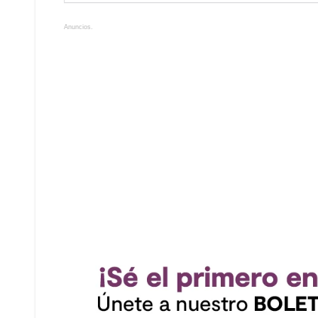
Anuncios.