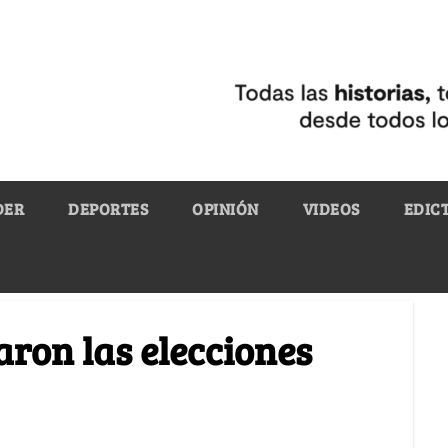
DER
DEPORTES
OPINIÓN
VIDEOS
EDIC
aron las elecciones