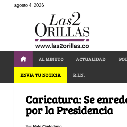
agosto 4, 2026
AL MINUTO
ACTUALIDAD
PO
ENVIA TU NOTICIA
R.I.N.
Caricatura: Se enred
por la Presidencia
Por
Nota Ciudadana