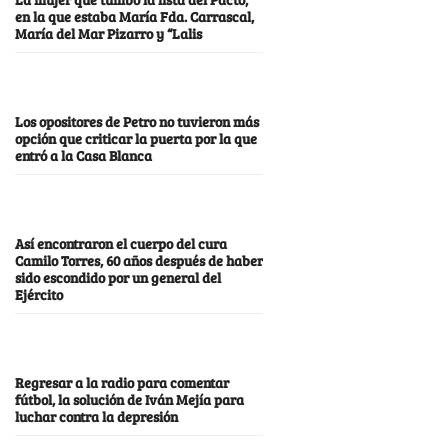
en la que estaba María Fda. Carrascal,
María del Mar Pizarro y “Lalis
Los opositores de Petro no tuvieron más
opción que criticar la puerta por la que
entró a la Casa Blanca
Así encontraron el cuerpo del cura
Camilo Torres, 60 años después de haber
sido escondido por un general del
Ejército
Regresar a la radio para comentar
fútbol, la solución de Iván Mejía para
luchar contra la depresión