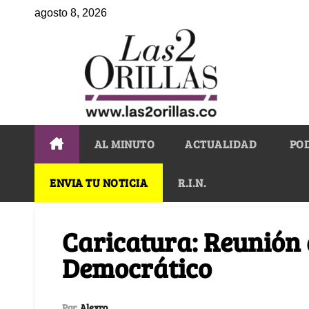
agosto 8, 2026
AL MINUTO
ACTUALIDAD
PO
ENVIA TU NOTICIA
R.I.N.
Caricatura: Reunión 
Democrático
Por
Alexro