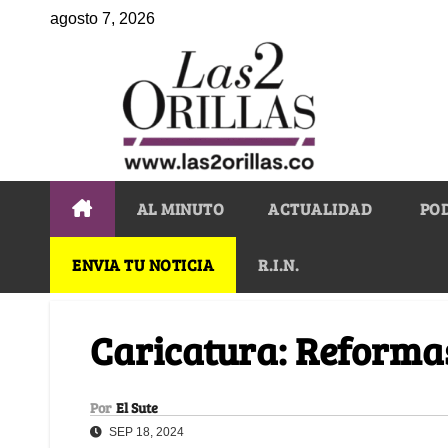
agosto 7, 2026
AL MINUTO
ACTUALIDAD
PO
ENVIA TU NOTICIA
R.I.N.
Caricatura: Reformas
Por
El Sute
SEP 18, 2024