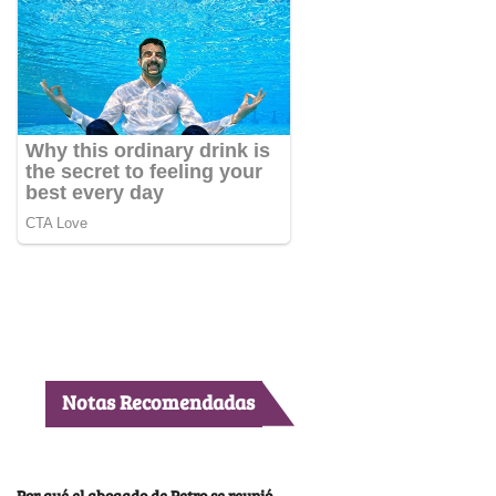
Notas Recomendadas
Por qué el abogado de Petro se reunió