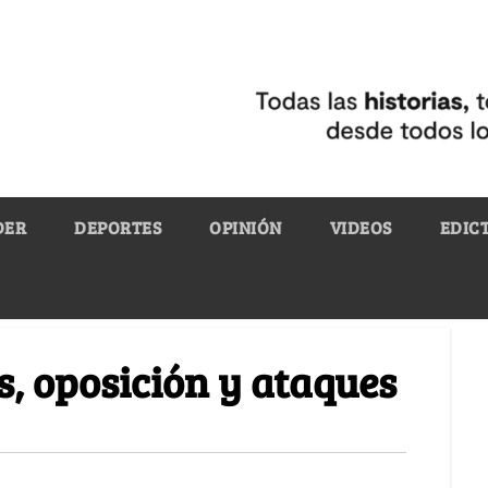
DER
DEPORTES
OPINIÓN
VIDEOS
EDIC
, oposición y ataques