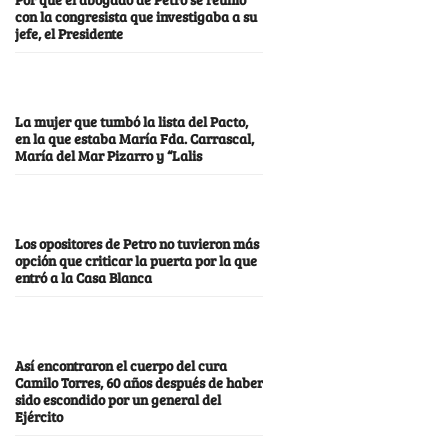
con la congresista que investigaba a su
jefe, el Presidente
La mujer que tumbó la lista del Pacto,
en la que estaba María Fda. Carrascal,
María del Mar Pizarro y “Lalis
Los opositores de Petro no tuvieron más
opción que criticar la puerta por la que
entró a la Casa Blanca
Así encontraron el cuerpo del cura
Camilo Torres, 60 años después de haber
sido escondido por un general del
Ejército