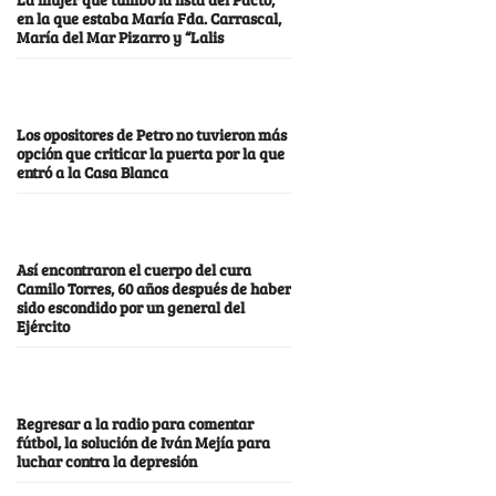
en la que estaba María Fda. Carrascal,
María del Mar Pizarro y “Lalis
Los opositores de Petro no tuvieron más
opción que criticar la puerta por la que
entró a la Casa Blanca
Así encontraron el cuerpo del cura
Camilo Torres, 60 años después de haber
sido escondido por un general del
Ejército
Regresar a la radio para comentar
fútbol, la solución de Iván Mejía para
luchar contra la depresión