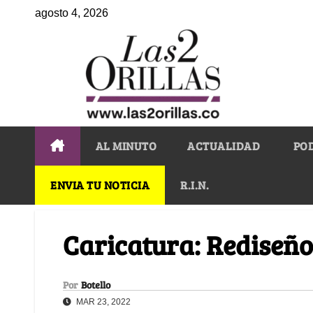
agosto 4, 2026
AL MINUTO
ACTUALIDAD
PO
ENVIA TU NOTICIA
R.I.N.
Caricatura: Rediseño
Por
Botello
MAR 23, 2022