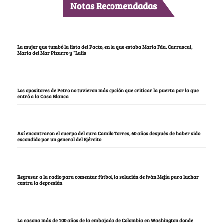
Notas Recomendadas
La mujer que tumbó la lista del Pacto, en la que estaba María Fda. Carrascal,
María del Mar Pizarro y “Lalis
Los opositores de Petro no tuvieron más opción que criticar la puerta por la que
entró a la Casa Blanca
Así encontraron el cuerpo del cura Camilo Torres, 60 años después de haber sido
escondido por un general del Ejército
Regresar a la radio para comentar fútbol, la solución de Iván Mejía para luchar
contra la depresión
La casona más de 100 años de la embajada de Colombia en Washington donde