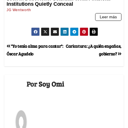
"Yo tenía alma para cantar":
Caricatura: ¿A quién engañas,
Óscar Agudelo
gobierno?
Por
Soy Omi