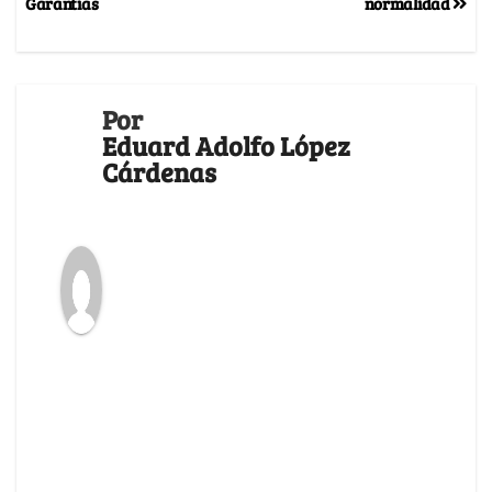
Garantías
normalidad
Por
Eduard Adolfo López
Cárdenas