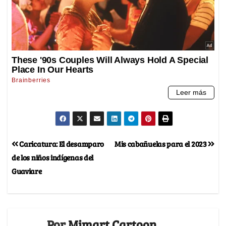
Caricatura: El desamparo
Mis cabañuelas para el 2023
de los niños indígenas del
Guaviare
Por
Mimart Cartoon