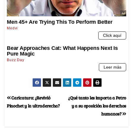
Caricatura: ¿Revivió
¿Qué tanto les importa a Petro
Pinochet y la ultraderecha?
y a su oposición los derechos
humanos?