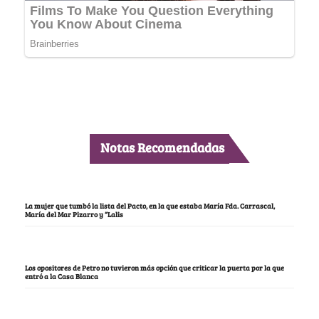
Notas Recomendadas
La mujer que tumbó la lista del Pacto, en la que estaba María Fda. Carrascal,
María del Mar Pizarro y “Lalis
Los opositores de Petro no tuvieron más opción que criticar la puerta por la que
entró a la Casa Blanca