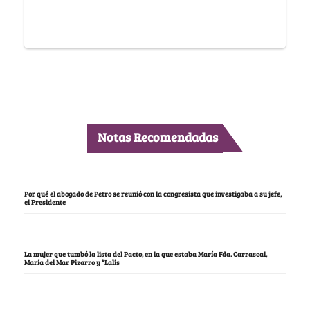
Notas Recomendadas
Por qué el abogado de Petro se reunió con la congresista que investigaba a su jefe,
el Presidente
La mujer que tumbó la lista del Pacto, en la que estaba María Fda. Carrascal,
María del Mar Pizarro y “Lalis