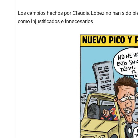
Los cambios hechos por Claudia López no han sido bie
como injustificados e innecesarios