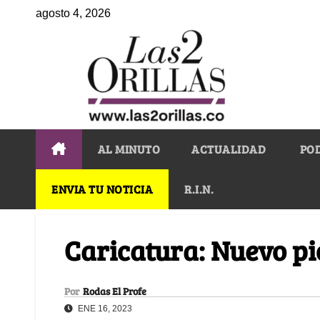
agosto 4, 2026
AL MINUTO
ACTUALIDAD
PO
ENVIA TU NOTICIA
R.I.N.
Caricatura: Nuevo pi
Por
Rodas El Profe
ENE 16, 2023