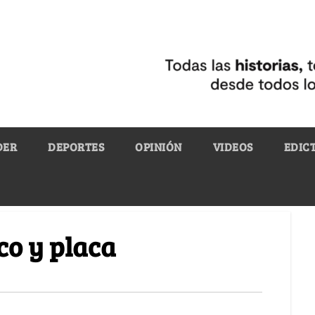
DER
DEPORTES
OPINIÓN
VIDEOS
EDIC
co y placa