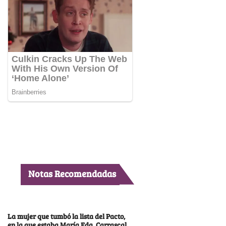
Notas Recomendadas
La mujer que tumbó la lista del Pacto,
en la que estaba María Fda. Carrascal,