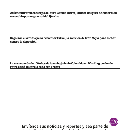
Así encontraron el cuerpo del cura Camilo Torres, 60 años después de haber sido
escondido por un general del Ejército
Regresar a la radio para comentar fútbol, la solución de Iván Mejía para luchar
contra la depresión
La casona más de 100 años de la embajada de Colombia en Washington donde
Petro afinó su cara a cara con Trump