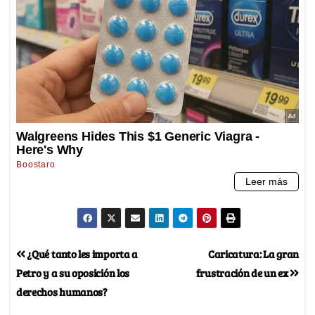
¿Qué tanto les importa a
Caricatura: La gran
Petro y a su oposición los
frustración de un ex
derechos humanos?