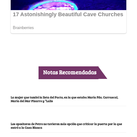
Notas Recomendadas
La mujer que tumbó la lista del Pacto, en la que estaba María Fda. Carrascal,
María del Mar Pizarro y “Lalis
Los opositores de Petro no tuvieron más opción que criticar la puerta por la que
entró a la Casa Blanca