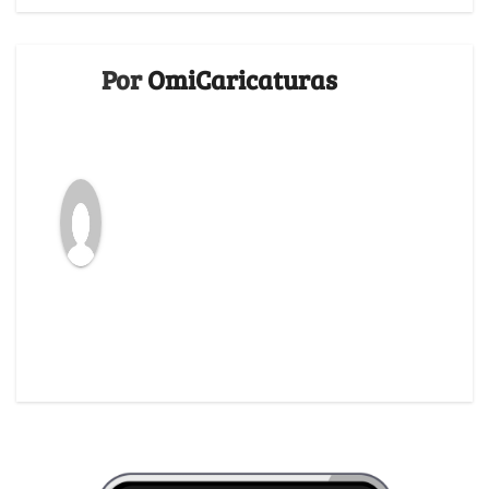
Por
OmiCaricaturas