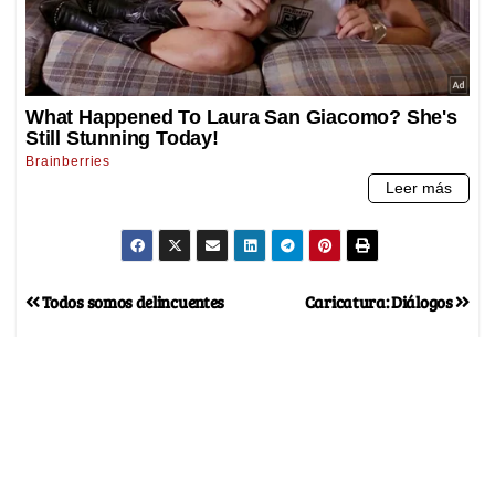
Todos somos delincuentes
Caricatura: Diálogos
Por
Omi Caricaturas