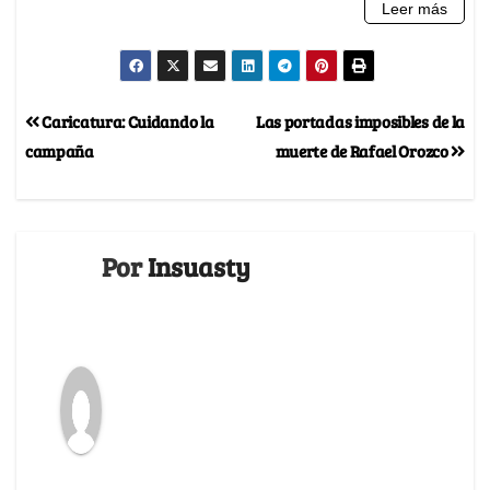
Caricatura: Cuidando la
Las portadas imposibles de la
campaña
muerte de Rafael Orozco
Por
Insuasty