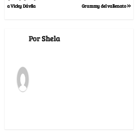
a Vicky Dávila
Grammy del vallenato
Por
Shela