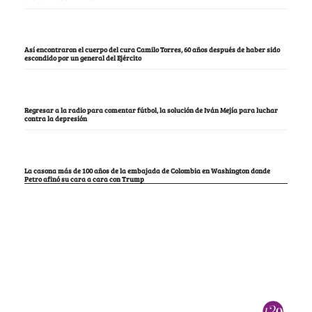
Así encontraron el cuerpo del cura Camilo Torres, 60 años después de haber sido
escondido por un general del Ejército
Regresar a la radio para comentar fútbol, la solución de Iván Mejía para luchar
contra la depresión
La casona más de 100 años de la embajada de Colombia en Washington donde
Petro afinó su cara a cara con Trump