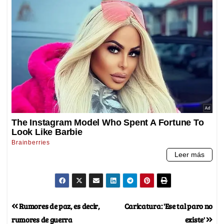
Rumores de paz, es decir,
Caricatura: 'Ese tal paro no
rumores de guerra
existe'