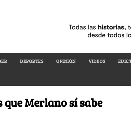
DER
DEPORTES
OPINIÓN
VIDEOS
EDIC
s que Merlano sí sabe