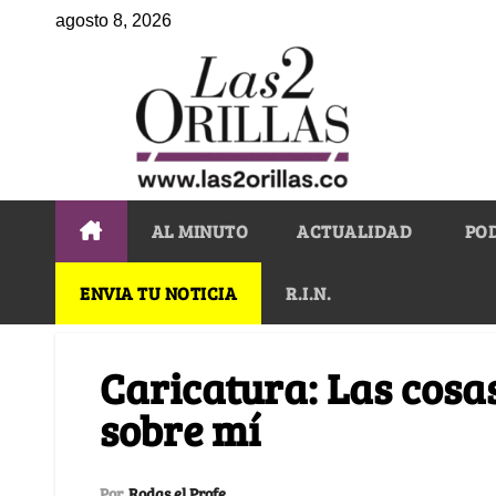
agosto 8, 2026
AL MINUTO
ACTUALIDAD
PO
ENVIA TU NOTICIA
R.I.N.
Caricatura: Las cosa
sobre mí
Por
Rodas el Profe