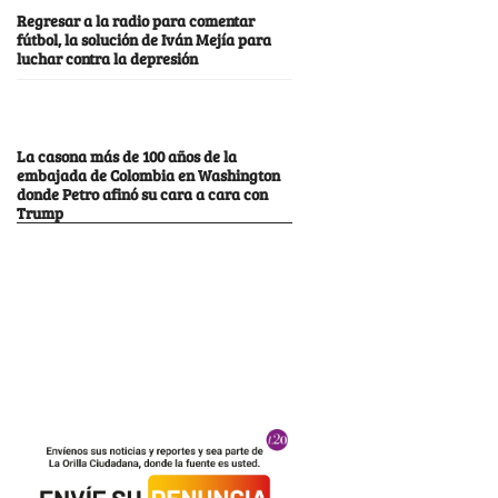
Regresar a la radio para comentar
fútbol, la solución de Iván Mejía para
luchar contra la depresión
La casona más de 100 años de la
embajada de Colombia en Washington
donde Petro afinó su cara a cara con
Trump