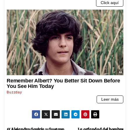
Alejandro Gaviria y Gustavo
La orfandad del hombre