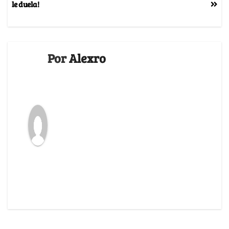
le duela!
Por
Alexro