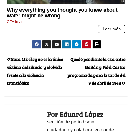
Sara Mirelley no es la única
Quedó pendiente la cita entre
víctima del silencio y el olvido
Gaitán y Fidel Castro
frente a la violencia
programada para la tarde del
transfóbica
9 de abril de 1948
Por
Eduard López
sección de periodismo
ciudadano y colaborativo donde