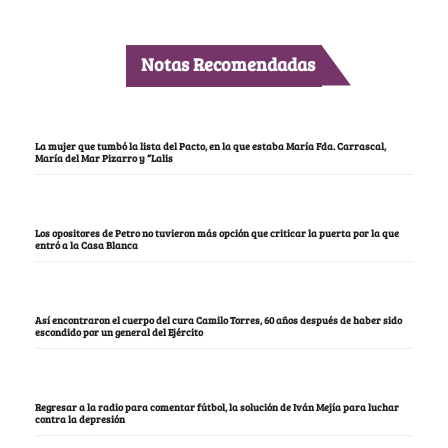
Notas Recomendadas
La mujer que tumbó la lista del Pacto, en la que estaba María Fda. Carrascal,
María del Mar Pizarro y “Lalis
Los opositores de Petro no tuvieron más opción que criticar la puerta por la que
entró a la Casa Blanca
Así encontraron el cuerpo del cura Camilo Torres, 60 años después de haber sido
escondido por un general del Ejército
Regresar a la radio para comentar fútbol, la solución de Iván Mejía para luchar
contra la depresión