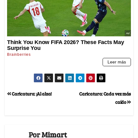
Caricatura: ¡Al alza!
Caricatura: Cada vez más
caído
Por
Mimart