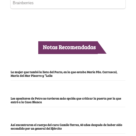
Notas Recomendadas
La mujer que tumbó la lista del Pacto, en la que estaba María Fda. Carrascal,
María del Mar Pizarro y “Lalis
Los opositores de Petro no tuvieron más opción que criticar la puerta por la que
entró a la Casa Blanca
Así encontraron el cuerpo del cura Camilo Torres, 60 años después de haber sido
escondido por un general del Ejército