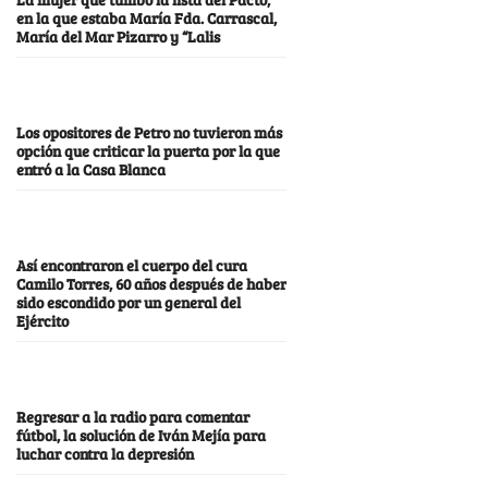
en la que estaba María Fda. Carrascal,
María del Mar Pizarro y “Lalis
Los opositores de Petro no tuvieron más
opción que criticar la puerta por la que
entró a la Casa Blanca
Así encontraron el cuerpo del cura
Camilo Torres, 60 años después de haber
sido escondido por un general del
Ejército
Regresar a la radio para comentar
fútbol, la solución de Iván Mejía para
luchar contra la depresión