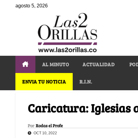
agosto 5, 2026
AL MINUTO
ACTUALIDAD
PO
ENVIA TU NOTICIA
R.I.N.
Caricatura: Iglesias 
Por
Rodas el Profe
OCT 10, 2022