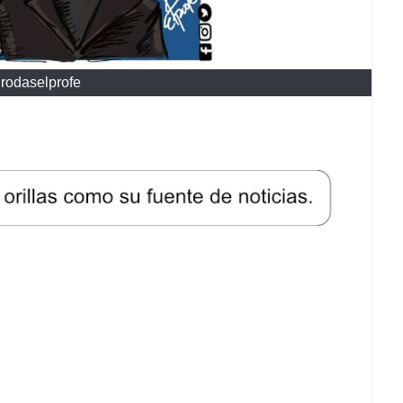
rodaselprofe