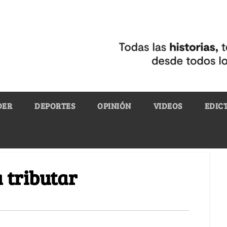
DER
DEPORTES
OPINIÓN
VIDEOS
EDIC
a tributar