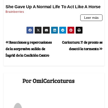
Reacciones y repercusiones
Caricatura: Y de pronto se
de la sorpresiva salida de
desató la tormenta
Íngrid de la Coalición Centro
Por
OmiCaricaturas