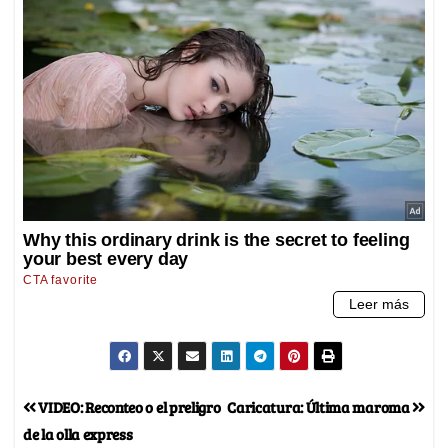
VIDEO: Reconteo o el preligro
Caricatura: Última maroma
de la olla express