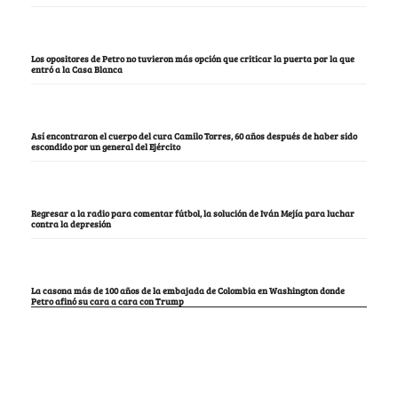
Los opositores de Petro no tuvieron más opción que criticar la puerta por la que
entró a la Casa Blanca
Así encontraron el cuerpo del cura Camilo Torres, 60 años después de haber sido
escondido por un general del Ejército
Regresar a la radio para comentar fútbol, la solución de Iván Mejía para luchar
contra la depresión
La casona más de 100 años de la embajada de Colombia en Washington donde
Petro afinó su cara a cara con Trump