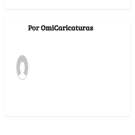
Por
OmiCaricaturas