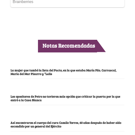
Notas Recomendadas
La mujer que tumbó la lista del Pacto, en la que estaba María Fda. Carrascal,
María del Mar Pizarro y “Lalis
Los opositores de Petro no tuvieron más opción que criticar la puerta por la que
entró a la Casa Blanca
Así encontraron el cuerpo del cura Camilo Torres, 60 años después de haber sido
escondido por un general del Ejército